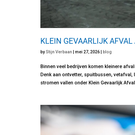
KLEIN GEVAARLIJK AFVAL
by
Stijn Verbaan
|
mei 27, 2026
|
blog
Binnen veel bedrijven komen kleinere afval
Denk aan ontvetter, spuitbussen, vetafval,
stromen vallen onder Klein Gevaarlijk Afval