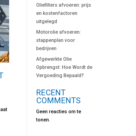
Oliefilters afvoeren: prijs
en kostenfactoren
uitgelegd
Motorolie afvoeren:
stappenplan voor
bedrijven
Afgewerkte Olie
Opbrengst: Hoe Wordt de
T
Vergoeding Bepaald?
RECENT
COMMENTS
taat
Geen reacties om te
tonen.