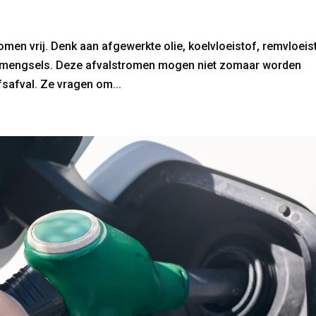
omen vrij. Denk aan afgewerkte olie, koelvloeistof, remvloeis
termengsels. Deze afvalstromen mogen niet zomaar worden
safval. Ze vragen om...