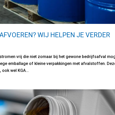
 AFVOEREN? WIJ HELPEN JE VERDER
stromen vrij die niet zomaar bij het gewone bedrijfsafval mo
 lege emballage of kleine verpakkingen met afvalstoffen. Dez
, ook wel KGA...