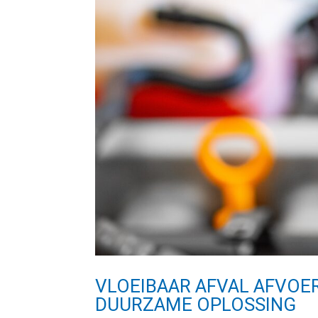
VLOEIBAAR AFVAL AFVOER
DUURZAME OPLOSSING