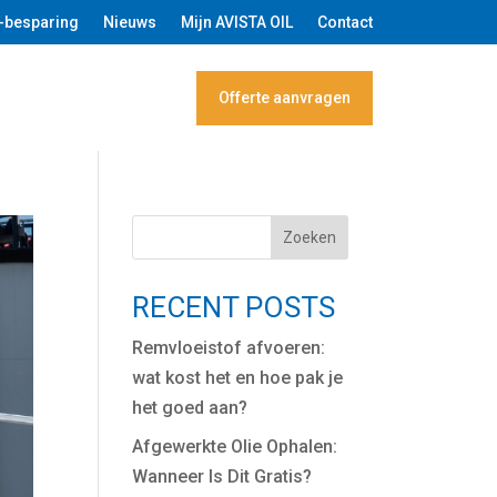
-besparing
Nieuws
Mijn AVISTA OIL
Contact
taal toegang aanvragen
Offerte aanvragen
Zoeken
RECENT POSTS
Remvloeistof afvoeren:
wat kost het en hoe pak je
het goed aan?
Afgewerkte Olie Ophalen:
Wanneer Is Dit Gratis?