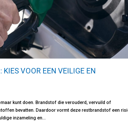
 KIES VOOR EEN VEILIGE EN
omaar kunt doen. Brandstof die verouderd, vervuild of
stoffen bevatten. Daardoor vormt deze restbrandstof een ris
uldige inzameling en...