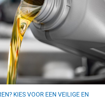
EN? KIES VOOR EEN VEILIGE EN