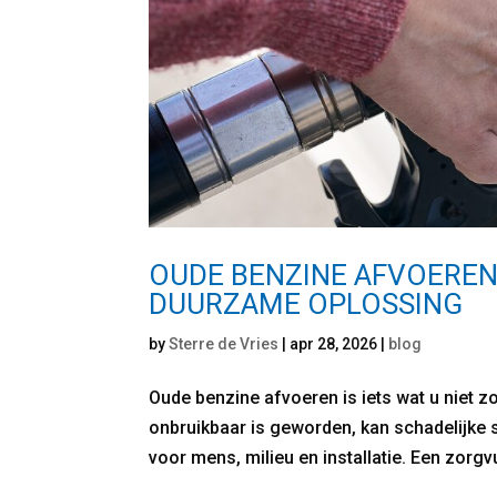
OUDE BENZINE AFVOEREN:
DUURZAME OPLOSSING
by
Sterre de Vries
|
apr 28, 2026
|
blog
Oude benzine afvoeren is iets wat u niet z
onbruikbaar is geworden, kan schadelijke 
voor mens, milieu en installatie. Een zorgv