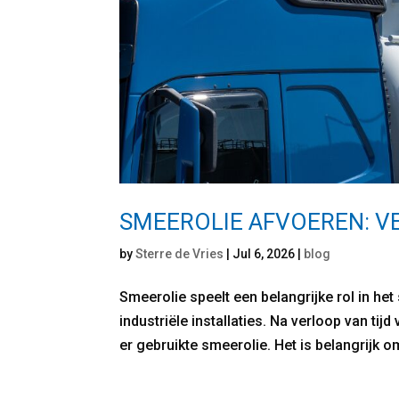
SMEEROLIE AFVOEREN: V
by
Sterre de Vries
|
Jul 6, 2026
|
blog
Smeerolie speelt een belangrijke rol in he
industriële installaties. Na verloop van ti
er gebruikte smeerolie. Het is belangrijk o