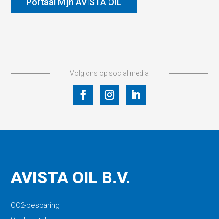
Portaal Mijn AVISTA OIL
Volg ons op social media
AVISTA OIL B.V.
CO2-besparing