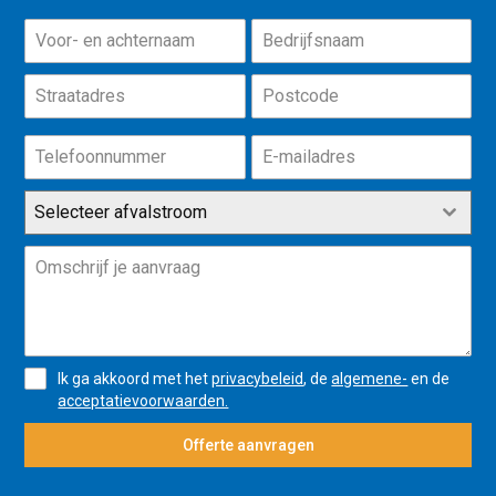
Selecteer afvalstroom
Ik ga akkoord met het
privacybeleid
, de
algemene-
en de
acceptatievoorwaarden.
Offerte aanvragen