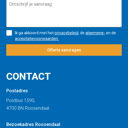
Ik ga akkoord met het
privacybeleid
, de
algemene-
en de
acceptatievoorwaarden.
Offerte aanvragen
CONTACT
Postadres
Postbus 1590,
4700 BN Roosendaal
Bezoekadres Roosendaal