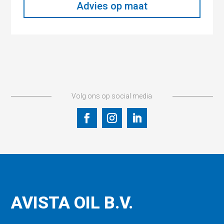
Advies op maat
Volg ons op social media
AVISTA OIL B.V.