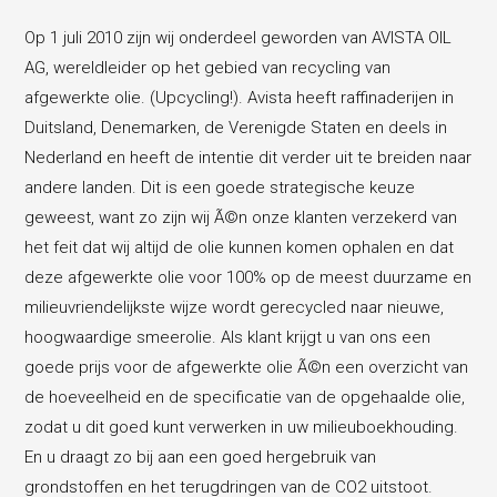
Op 1 juli 2010 zijn wij onderdeel geworden van AVISTA OIL
AG, wereldleider op het gebied van recycling van
afgewerkte olie. (Upcycling!). Avista heeft raffinaderijen in
Duitsland, Denemarken, de Verenigde Staten en deels in
Nederland en heeft de intentie dit verder uit te breiden naar
andere landen. Dit is een goede strategische keuze
geweest, want zo zijn wij Ã©n onze klanten verzekerd van
het feit dat wij altijd de olie kunnen komen ophalen en dat
deze afgewerkte olie voor 100% op de meest duurzame en
milieuvriendelijkste wijze wordt gerecycled naar nieuwe,
hoogwaardige smeerolie. Als klant krijgt u van ons een
goede prijs voor de afgewerkte olie Ã©n een overzicht van
de hoeveelheid en de specificatie van de opgehaalde olie,
zodat u dit goed kunt verwerken in uw milieuboekhouding.
En u draagt zo bij aan een goed hergebruik van
grondstoffen en het terugdringen van de CO2 uitstoot.