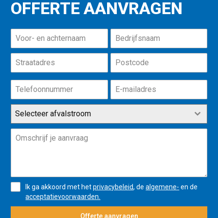
OFFERTE AANVRAGEN
Selecteer afvalstroom
Ik ga akkoord met het
privacybeleid
, de
algemene-
en de
acceptatievoorwaarden.
Offerte aanvragen