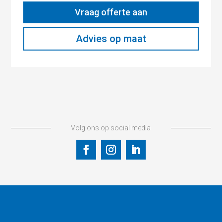
Vraag offerte aan
Advies op maat
Volg ons op social media