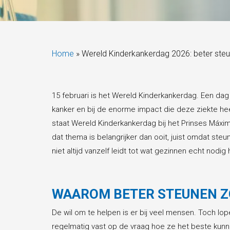
Home
»
Wereld Kinderkankerdag 2026: beter steu
15 februari is het Wereld Kinderkankerdag. Een dag 
kanker en bij de enorme impact die deze ziekte heef
staat Wereld Kinderkankerdag bij het Prinses Máxi
dat thema is belangrijker dan ooit, juist omdat ste
niet altijd vanzelf leidt tot wat gezinnen echt nodig
WAAROM BETER STEUNEN ZO
De wil om te helpen is er bij veel mensen. Toch lope
regelmatig vast op de vraag hoe ze het beste kunn