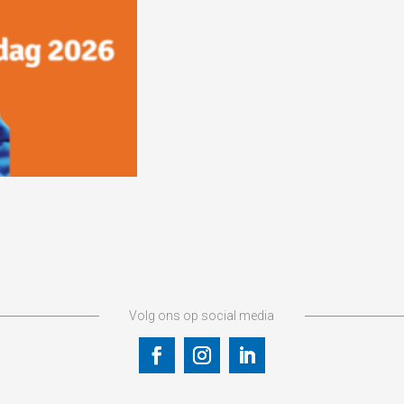
Volg ons op social media