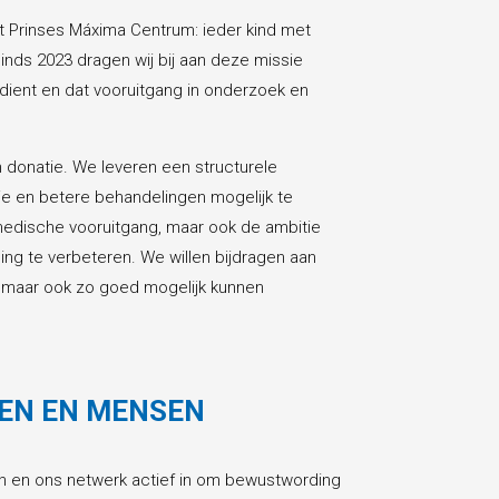
et Prinses Máxima Centrum: ieder kind met
inds 2023 dragen wij bij aan deze missie
dient en dat vooruitgang in onderzoek en
n donatie. We leveren een structurele
tie en betere behandelingen mogelijk te
edische vooruitgang, maar ook de ambitie
ing te verbeteren. We willen bijdragen aan
, maar ook zo goed mogelijk kunnen
EN EN MENSEN
en en ons netwerk actief in om bewustwording