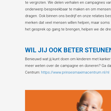
te vergroten. We delen verhalen en campagnes va
onderwerp bespreekbaar te maken en om mensen te
dragen. Ook binnen ons bedrijf en onze relaties 
merken dat veel mensen wíllen helpen, maar soms n
het gesprek op gang te brengen, helpen we de dre
WIL JIJ OOK BETER STEUN
Benieuwd wat jij kunt doen om kinderen met kanker 
meer weten over de campagne en doneren? Ga dan
Centrum:
https://www.prinsesmaximacentrum.nl/nl