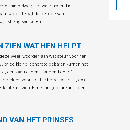
weten simpelweg niet wat passend is.
ar wordt, terwijl de periode van
juist lang kan duren.
N ZIEN WAT HEN HELPT
 deze week woorden aan wat steun voor hen
. Juist de kleine, concrete gebaren kunnen het
kt, een kaartje, een luisterend oor of
betekent vooral dat je betrokken blijft, ook
enkant kunt zien. Een klein gebaar kan al een
ND VAN HET PRINSES