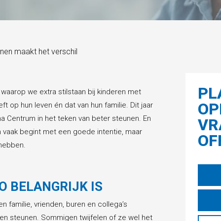
nen maakt het verschil
PL
waarop we extra stilstaan bij kinderen met
OP
t op hun leven én dat van hun familie. Dit jaar
ma Centrum in het teken van beter steunen. En
VR
un vaak begint met een goede intentie, maar
OF
 hebben.
 BELANGRIJK IS
n familie, vrienden, buren en collega’s
en steunen. Sommigen twijfelen of ze wel het