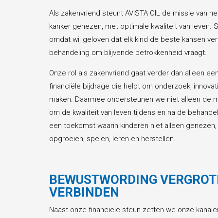
Als zakenvriend steunt AVISTA OIL de missie van h
kanker genezen, met optimale kwaliteit van leven. S
omdat wij geloven dat elk kind de beste kansen ver
behandeling om blijvende betrokkenheid vraagt.
Onze rol als zakenvriend gaat verder dan alleen ee
financiële bijdrage die helpt om onderzoek, innova
maken. Daarmee ondersteunen we niet alleen de m
om de kwaliteit van leven tijdens en na de behandel
een toekomst waarin kinderen niet alleen genezen
opgroeien, spelen, leren en herstellen.
BEWUSTWORDING VERGROT
VERBINDEN
Naast onze financiële steun zetten we onze kanal