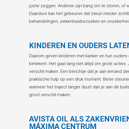
juiste zeggen. Anderen zijn bang om te storen, of 
Daardoor kan het gebeuren dat steun minder zichtba
behandelingen, ziekenhuisbezoeken en onzekerheid 
KINDEREN EN OUDERS LATE
Daarom geven kinderen met kanker en hun ouders
betekent. Het gaat lang niet altijd om grote acties
verschil maken. Een berichtje dat je aan iemand den
praktische hulp op een druk moment. Beter steunen 
wanneer het traject langer duurt dan je aan de buit
groot verschil maken.
AVISTA OIL ALS ZAKENVRIE
MÁXIMA CENTRUM