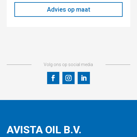
Advies op maat
Volg ons op social media
AVISTA OIL B.V.