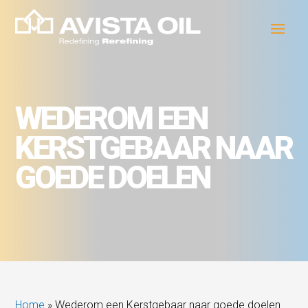
WEDEROM EEN
KERSTGEBAAR NAAR
GOEDE DOELEN
Home
»
Wederom een Kerstgebaar naar goede doelen