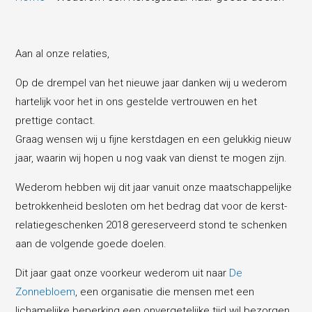
Aan al onze relaties,
Op de drempel van het nieuwe jaar danken wij u wederom
hartelijk voor het in ons gestelde vertrouwen en het
prettige contact.
Graag wensen wij u fijne kerstdagen en een gelukkig nieuw
jaar, waarin wij hopen u nog vaak van dienst te mogen zijn.
Wederom hebben wij dit jaar vanuit onze maatschappelijke
betrokkenheid besloten om het bedrag dat voor de kerst-
relatiegeschenken 2018 gereserveerd stond te schenken
aan de volgende goede doelen.
Dit jaar gaat onze voorkeur wederom uit naar
De
Zonnebloem
, een organisatie die mensen met een
lichamelijke beperking een onvergetelijke tijd wil bezorgen