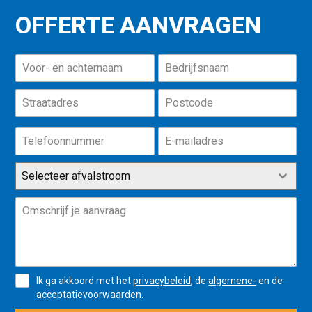
OFFERTE AANVRAGEN
Selecteer afvalstroom
Ik ga akkoord met het
privacybeleid
, de
algemene-
en de
acceptatievoorwaarden.