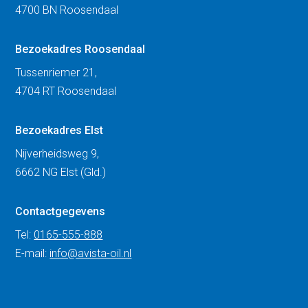
4700 BN Roosendaal
Bezoekadres Roosendaal
Tussenriemer 21,
4704 RT Roosendaal
Bezoekadres Elst
Nijverheidsweg 9,
6662 NG Elst (Gld.)
Contactgegevens
Tel:
0165-555-888
E-mail:
info@avista-oil.nl