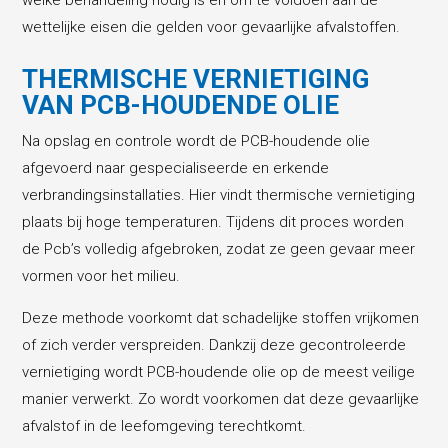
welke behandeling nodig is en om te voldoen aan de
wettelijke eisen die gelden voor gevaarlijke afvalstoffen.
THERMISCHE VERNIETIGING
VAN PCB-HOUDENDE OLIE
Na opslag en controle wordt de PCB-houdende olie
afgevoerd naar gespecialiseerde en erkende
verbrandingsinstallaties. Hier vindt thermische vernietiging
plaats bij hoge temperaturen. Tijdens dit proces worden
de Pcb’s volledig afgebroken, zodat ze geen gevaar meer
vormen voor het milieu.
Deze methode voorkomt dat schadelijke stoffen vrijkomen
of zich verder verspreiden. Dankzij deze gecontroleerde
vernietiging wordt PCB-houdende olie op de meest veilige
manier verwerkt. Zo wordt voorkomen dat deze gevaarlijke
afvalstof in de leefomgeving terechtkomt.