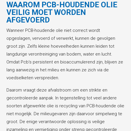
WAAROM PCB-HOUDENDE OLIE
VEILIG MOET WORDEN
AFGEVOERD
Wanneer PCB-houdende olie niet correct wordt
opgeslagen, vervoerd of verwerkt, kunnen de gevolgen
groot zijn. Zelfs kleine hoeveelheden kunnen leiden tot
langdurige verontreiniging van bodem, water en lucht.
Omdat Pcb’s persistent en bioaccumulerend zijn, blijven ze
lang aanwezig in het milieu en kunnen ze zich via de
voedselketen verspreiden.
Daarom vraagt deze afvalstroom om een strikte en
gecontroleerde aanpak. In tegenstelling tot veel andere
soorten afgewerkte olie is recycling van PCB-houdende olie
niet mogelijk. De milieugevaren zijn daarvoor simpelweg te
groot. De enige verantwoorde oplossing is veilige
inzameling en vernietiging onder streng gecontroleerde