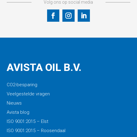
Volg ons op social media
AVISTA OIL B.V.
CO2-besparing
Veelgestelde vragen
Nieuws
Avista blog
ISO 9001:2015 – Elst
ISO 9001:2015 – Roosendaal