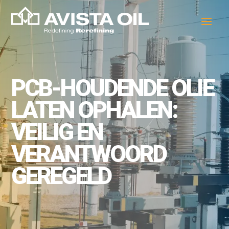
PCB-HOUDENDE OLIE
LATEN OPHALEN:
VEILIG EN
VERANTWOORD
GEREGELD