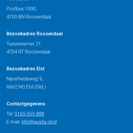
Postbus 1590,
4700 BN Roosendaal
Bezoekadres Roosendaal
Tussenriemer 21,
4704 RT Roosendaal
Bezoekadres Elst
Nijverheidsweg 9,
6662 NG Elst (Gld.)
Contactgegevens
Tel:
0165-555-888
E-mail:
info@avista-oil.nl