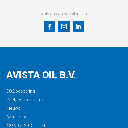
Volg ons op social media
AVISTA OIL B.V.
CO2-besparing
Veelgestelde vragen
Nieuws
Avista blog
ISO 9001:2015 – Elst