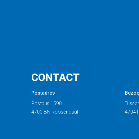
CONTACT
Postadres
Bezoe
Postbus 1590,
Tussen
4700 BN Roosendaal
4704 