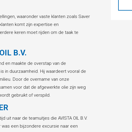
ellingen, waaronder vaste klanten zoals Saver
lanten komt zijn expertise en
erdere keren moet rijden om de taak te
IL B.V.
iend en maakte de overstap van de
is in duurzaamheid. Hij waardeert vooral de
 milieu. Door de overname van onze
amen voor dat de afgewerkte olie zijn weg
wordt gebruikt of verspild.
ER
jd uit naar de teamuitjes die AVISTA OIL B.V.
r was een bijzondere excursie naar een