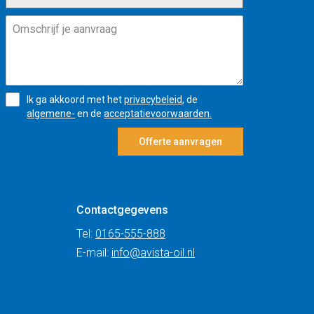
Ik ga akkoord met het
privacybeleid
, de
algemene-
en de
acceptatievoorwaarden.
Offerte aanvragen
Contactgegevens
Tel:
0165-555-888
E-mail:
info@avista-oil.nl