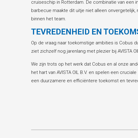
cruiseschip in Rotterdam. De combinatie van een in
barbecue maakte dit uitje niet alleen onvergetelijk
binnen het team.
TEVREDENHEID EN TOEKOM
Op de vraag naar toekomstige ambities is Cobus duide
ziet zichzelf nog jarenlang met plezier bij AVISTA OI
We zijn trots op het werk dat Cobus en al onze ande
het hart van AVISTA OIL B.V. en spelen een cruciale
een duurzamere en efficiëntere toekomst en tevre