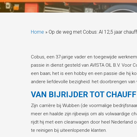
Home
»
Op de weg met Cobus: Al 12,5 jaar chauffe
Cobus, een 37-jarige vader en toegewijde werknemer,
passie in dienst gesteld van AVISTA OIL B.V. Voor C
een baan; het is een hobby en een passie die hij k
andere liefdevolle bezigheid: het doorbrengen van w
VAN BIJRIJDER TOT CHAUF
Zijn carrière bij Wubben (de voormalige bedrijfsnaam
meer en haalde zijn rijbewijs om als volwaardige c
rijdt hij met een cleanwagen door heel Nederland o
te reinigen bij uiteenlopende klanten.