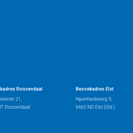
kadres Roosendaal
Bezoekadres Elst
riemer 21,
Nijverheidsweg 9,
RT Roosendaal
6662 NG Elst (Gld.)