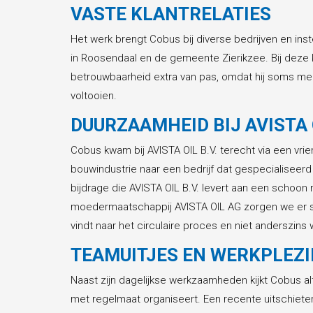
VASTE KLANTRELATIES
Het werk brengt Cobus bij diverse bedrijven en inst
in Roosendaal en de gemeente Zierikzee. Bij deze k
betrouwbaarheid extra van pas, omdat hij soms me
voltooien.
DUURZAAMHEID BIJ AVISTA O
Cobus kwam bij AVISTA OIL B.V. terecht via een vr
bouwindustrie naar een bedrijf dat gespecialiseerd 
bijdrage die AVISTA OIL B.V. levert aan een schoon
moedermaatschappij AVISTA OIL AG zorgen we er s
vindt naar het circulaire proces en niet anderszins 
TEAMUITJES EN WERKPLEZI
Naast zijn dagelijkse werkzaamheden kijkt Cobus alti
met regelmaat organiseert. Een recente uitschiete