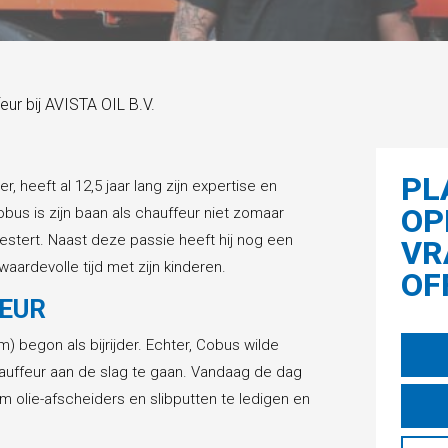
ur bij AVISTA OIL B.V.
PL
 heeft al 12,5 jaar lang zijn expertise en
OP
obus is zijn baan als chauffeur niet zomaar
oestert. Naast deze passie heeft hij nog een
VR
aardevolle tijd met zijn kinderen.
OF
FEUR
) begon als bijrijder. Echter, Cobus wilde
hauffeur aan de slag te gaan. Vandaag de dag
m olie-afscheiders en slibputten te ledigen en