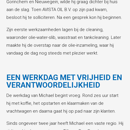
Gorinchem en Nieuwegein, wilde hij graag dichter bij huis
aan de slag. Toen AVISTA OIL B.V. op zijn pad kwam,
besloot hij te solliciteren. Na een gesprek kon hij beginnen.
Zijn eerste werkzaamheden lagen bij de cleaning,
waaronder olie-water-slib, wasstraat en tankcleaning. Later
maakte hij de overstap naar de olie-inzameling, waar hij
vandaag de dag nog steeds met plezier werkt.
EEN WERKDAG MET VRIJHEID EN
VERANTWOORDELIJKHEID
De werkdag van Michael begint vroeg. Rond zes uur start
hij met koffie, het opstarten en klaarmaken van de
vrachtwagen en daarna gaat hij op pad naar zijn klanten.
Sinds ongeveer twee jaar heeft Michael een vaste regio. Hij