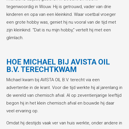
tegenwoordig in Wouw. Hij is getrouwd, vader van drie
kinderen en opa van een kleinkind. Waar voetbal vroeger
een grote hobby was, geniet hij nu vooral van de tijd met
zijn kleinkind. “Dat is nu mijn hobby,” vertelt hij met een
glimlach.
HOE MICHAEL BIJ AVISTA OIL
B.V. TERECHTKWAM
Michael kwam bij AVISTA OIL B.V. terecht via een
advertentie in de krant. Voor die tijd werkte hij al jarenlang in
de wereld van chemisch afval. Al op zeventienjarige leeftijd
begon hij in het klein chemisch afval en bouwde hij daar
veel ervaring op.
Omdat hij destijds vaak ver van huis werkte, onder andere in