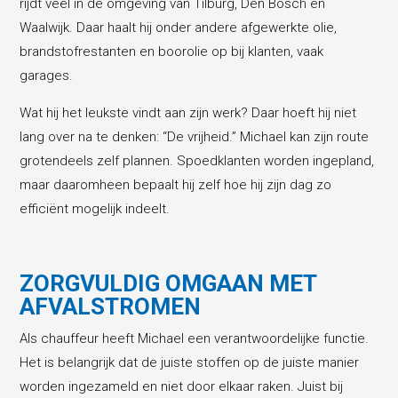
rijdt veel in de omgeving van Tilburg, Den Bosch en
Waalwijk. Daar haalt hij onder andere afgewerkte olie,
brandstofrestanten en boorolie op bij klanten, vaak
garages.
Wat hij het leukste vindt aan zijn werk? Daar hoeft hij niet
lang over na te denken: “De vrijheid.” Michael kan zijn route
grotendeels zelf plannen. Spoedklanten worden ingepland,
maar daaromheen bepaalt hij zelf hoe hij zijn dag zo
efficiënt mogelijk indeelt.
ZORGVULDIG OMGAAN MET
AFVALSTROMEN
Als chauffeur heeft Michael een verantwoordelijke functie.
Het is belangrijk dat de juiste stoffen op de juiste manier
worden ingezameld en niet door elkaar raken. Juist bij