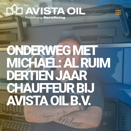
ONDERWEG MET
MICHAEL: AL RUIM
DERTIEN JAAR
CHAUFFEUR BIJ
AVISTA OIL B.V.