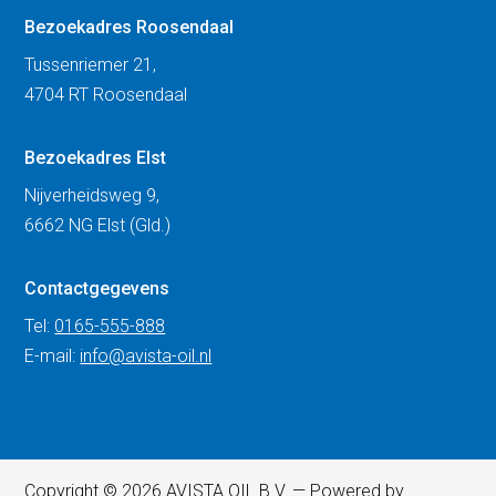
Bezoekadres Roosendaal
Tussenriemer 21,
4704 RT Roosendaal
Bezoekadres Elst
Nijverheidsweg 9,
6662 NG Elst (Gld.)
Contactgegevens
Tel:
0165-555-888
E-mail:
info@avista-oil.nl
Copyright © 2026 AVISTA OIL B.V. — Powered by