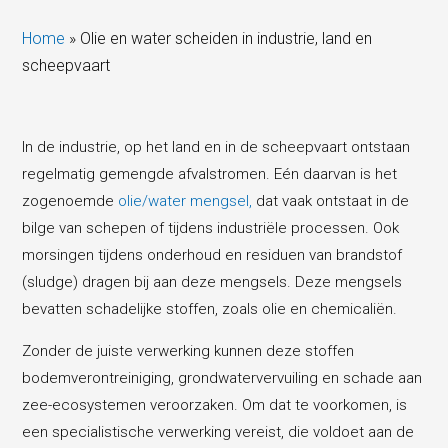
Home
»
Olie en water scheiden in industrie, land en
scheepvaart
In de industrie, op het land en in de scheepvaart ontstaan
regelmatig gemengde afvalstromen. Eén daarvan is het
zogenoemde
olie/water mengsel
,
dat vaak ontstaat in de
bilge van schepen of tijdens industriële processen. Ook
morsingen tijdens onderhoud en residuen van brandstof
(sludge) dragen bij aan deze mengsels. Deze mengsels
bevatten schadelijke stoffen, zoals olie en chemicaliën.
Zonder de juiste verwerking kunnen deze stoffen
bodemverontreiniging, grondwatervervuiling en schade aan
zee-ecosystemen veroorzaken. Om dat te voorkomen, is
een specialistische verwerking vereist, die voldoet aan de