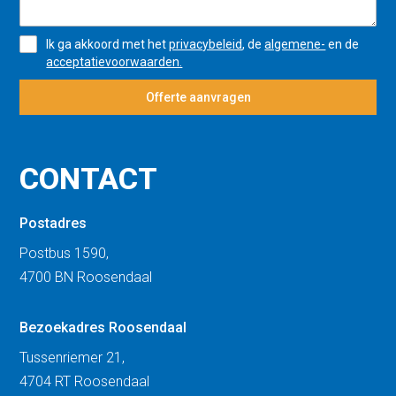
Ik ga akkoord met het
privacybeleid
, de
algemene-
en de
acceptatievoorwaarden.
Offerte aanvragen
CONTACT
Postadres
Postbus 1590,
4700 BN Roosendaal
Bezoekadres Roosendaal
Tussenriemer 21,
4704 RT Roosendaal