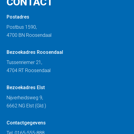
CONTACT
Postadres
Postbus 1590,
4700 BN Roosendaal
Bezoekadres Roosendaal
Tussenriemer 21,
4704 RT Roosendaal
Bezoekadres Elst
Nijverheidsweg 9,
6662 NG Elst (Gld.)
Contactgegevens
Tel:
0165-555-888