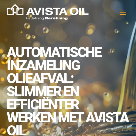
AUTOMATISCHE
INZAMELING
OLIEAFVAL:
SLIMMER EN
EFFICIËNTER
WERKEN MET AVISTA
OIL