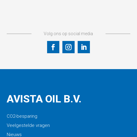
Volg ons op social media
AVISTA OIL B.V.
CO2-besparing
Veelgestelde vragen
Nieuws