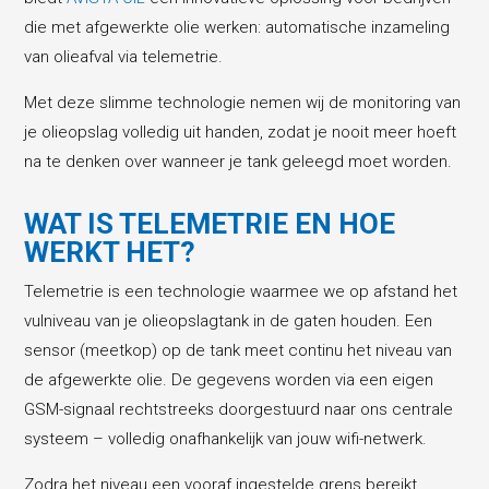
die met afgewerkte olie werken: automatische inzameling
van olieafval via telemetrie.
Met deze slimme technologie nemen wij de monitoring van
je olieopslag volledig uit handen, zodat je nooit meer hoeft
na te denken over wanneer je tank geleegd moet worden.
WAT IS TELEMETRIE EN HOE
WERKT HET?
Telemetrie is een technologie waarmee we op afstand het
vulniveau van je olieopslagtank in de gaten houden. Een
sensor (meetkop) op de tank meet continu het niveau van
de afgewerkte olie. De gegevens worden via een eigen
GSM-signaal rechtstreeks doorgestuurd naar ons centrale
systeem – volledig onafhankelijk van jouw wifi-netwerk.
Zodra het niveau een vooraf ingestelde grens bereikt,