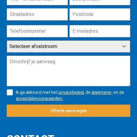
Selecteer afvalstroom
Ik ga akkoord met het
privacybeleid
, de
algemene-
en de
acceptatievoorwaarden.
Offerte aanvragen