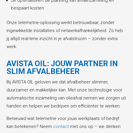
Je optimaliseert de planning van afvalinzameling en
bespaart kosten
Onze telemetrie-oplossing werkt betrouwbaar, zonder
ingewikkelde installaties of netwerkafhankelijkheid. Zo heb
jij altijd real-time inzicht in je afvalstroom – zonder extra
werk.
AVISTA OIL: JOUW PARTNER IN
SLIM AFVALBEHEER
Bij AVISTA OIL geloven we dat afvalbeheer slimmer,
duurzamer en makkelijker kan. Met onze technologie voor
automatische inzameling van olieafval nemen we zorgen uit
handen en helpen we bedrijven om efficiënter te werken.
Benieuwd wat telemetrie voor jouw werkplaats of bedrijf
kan betekenen? Neem
contact
met ons op – we denken